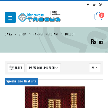
0
CASA
SHOP
TAPPETI PERSIANI
BALUCI
Baluci
FILTER
Spedizione Gratuita