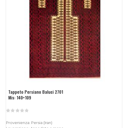
Tappeto Persiano Baluci 2701
Mis: 140×109
0
Su 5
Provenienza: Persia (Iran)