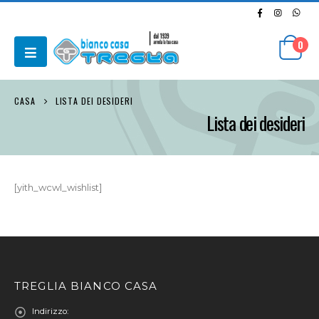
0
CASA
LISTA DEI DESIDERI
Lista dei desideri
[yith_wcwl_wishlist]
TREGLIA BIANCO CASA
Indirizzo: