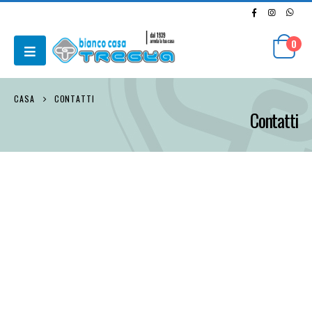
0
CASA
CONTATTI
Contatti