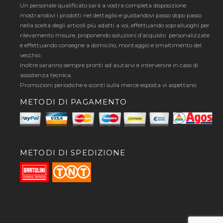
Un personale qualificato sarà a vostra completa disposizione
mostrandovi i prodotti nel dettaglio e guidandovi passo dopo passo
nella scelta degli articoli più adatti a voi, effettuando sopralluoghi per
rilevamento misure, proponendo soluzioni d’acquisto personalizzate
e effettuando consegne a domicilio, montaggio e smaltimento del
vecchio.
Inoltre saranno sempre pronti ad aiutarvi e intervenire in caso di
assistenza tecnica.
Promozioni periodiche e sconti sulla merce esposta vi aspettano.
METODI DI PAGAMENTO
METODI DI SPEDIZIONE