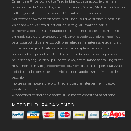
Emanuele Filiberto, la ditta Treglia bianco casa accoglie clientela
proveniente da Gaeta, Itri, Sperlonga, Fondi, Scauri, Minturno, Cassino
e oltre, garantendo professionalità qualità e convenienza.
Nel nostro showroom disposto in più locali su diversi piani è possibile
visionare una varietà di articoli delle migliori marche per la
biancheria della casa, tendaggi, cucine, camere da letto, camerette,
armadi, sale da pranzo, soggiorni, tavoli e sedie, scarpiere, mobili da
bagno, salotti, divani letto, poltrone relax, reti, materassi e guanciali.
Un personale qualificato sarà a vostra completa disposizione
mostrandovi i prodotti nel dettaglio e guidandovi passo dopo passo
nella scelta degli articoli più adatti a voi, effettuando sopralluoghi per
rilevamento misure, proponendo soluzioni d’acquisto personalizzate
e effettuando consegne a domicilio, montaggio e smaltimento del
vecchio.
Inoltre saranno sempre pronti ad aiutarvi e intervenire in caso di
assistenza tecnica.
Promozioni periodiche e sconti sulla merce esposta vi aspettano.
METODI DI PAGAMENTO