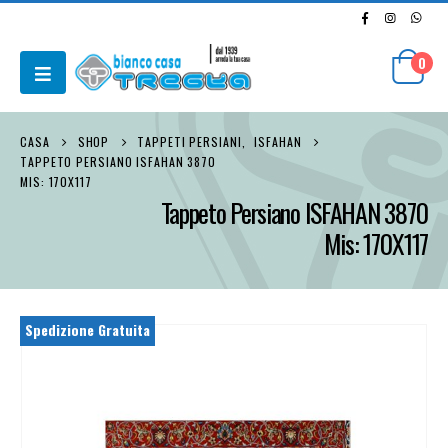
0
CASA
SHOP
TAPPETI PERSIANI
,
ISFAHAN
TAPPETO PERSIANO ISFAHAN 3870
MIS: 170X117
Tappeto Persiano ISFAHAN 3870
Mis: 170X117
Spedizione Gratuita