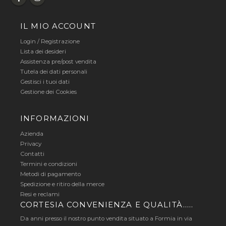
IL MIO ACCOUNT
Login
/
Registrazione
Lista dei desideri
Assistenza pre/post vendita
Tutela dei dati personali
Gestisci i tuoi dati
Gestione dei Cookies
INFORMAZIONI
Azienda
Privacy
Contatti
Termini e condizioni
Metodi di pagamento
Spedizione e ritiro della merce
Resi e reclami
CORTESIA CONVENIENZA E QUALITÀ…..
Da anni presso il nostro punto vendita situato a Formia in via