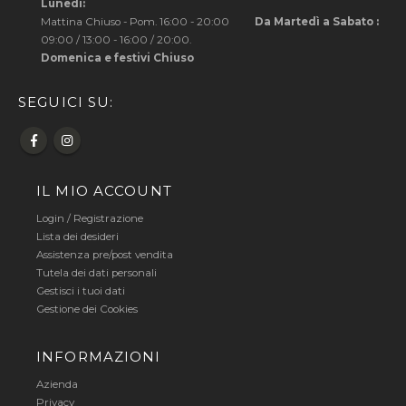
Lunedì:
Mattina Chiuso - Pom. 16:00 - 20:00
Da Martedì a Sabato :
09:00 / 13:00 - 16:00 / 20:00.
Domenica e festivi Chiuso
SEGUICI SU:
IL MIO ACCOUNT
Login
/
Registrazione
Lista dei desideri
Assistenza pre/post vendita
Tutela dei dati personali
Gestisci i tuoi dati
Gestione dei Cookies
INFORMAZIONI
Azienda
Privacy