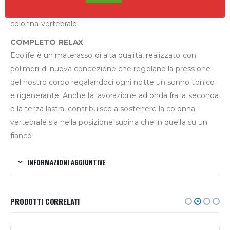
offre elevato sostegno, evitando affossamenti della
colonna vertebrale.
COMPLETO RELAX
Ecolife è un materasso di alta qualità, realizzato con
polimeri di nuova concezione che regolano la pressione
del nostro corpo regalandoci ogni notte un sonno tonico
e rigenerante. Anche la lavorazione ad onda fra la seconda
e la terza lastra, contribuisce a sostenere la colonna
vertebrale sia nella posizione supina che in quella su un
fianco
INFORMAZIONI AGGIUNTIVE
PRODOTTI CORRELATI