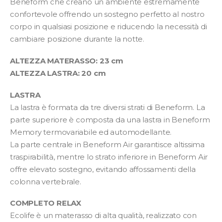
Beneform che creano un ambiente estremamente
confortevole offrendo un sostegno perfetto al nostro
corpo in qualsiasi posizione e riducendo la necessità di
cambiare posizione durante la notte.
ALTEZZA MATERASSO: 23 cm
ALTEZZA LASTRA: 20 cm
LASTRA
La lastra è formata da tre diversi strati di Beneform. La
parte superiore è composta da una lastra in Beneform
Memory termovariabile ed automodellante.
La parte centrale in Beneform Air garantisce altissima
traspirabilità, mentre lo strato inferiore in Beneform Air
offre elevato sostegno, evitando affossamenti della
colonna vertebrale.
COMPLETO RELAX
Ecolife è un materasso di alta qualità, realizzato con