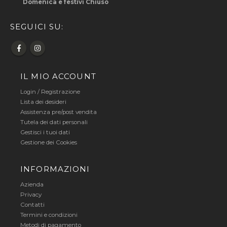
Domenica e festivi Chiuso
SEGUICI SU:
IL MIO ACCOUNT
Login
/
Registrazione
Lista dei desideri
Assistenza pre/post vendita
Tutela dei dati personali
Gestisci i tuoi dati
Gestione dei Cookies
INFORMAZIONI
Azienda
Privacy
Contatti
Termini e condizioni
Metodi di pagamento