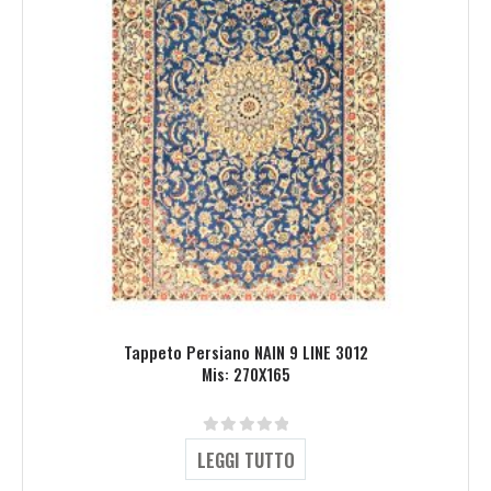
Tappeto Persiano NAIN 9 LINE 3012
Mis: 270X165
0
Su 5
LEGGI TUTTO