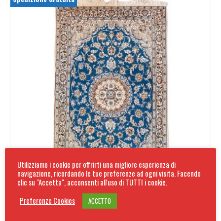
Utilizziamo i cookie per offrirti una migliore esperienza di
navigazione, ricordando le tue preferenze ad ogni visita. Facendo
clic su "Accetta", acconsenti all'uso di TUTTI i cookie.
Preferenze Cookies
ACCETTO
Tappeto Persiano Nain 9L 4094