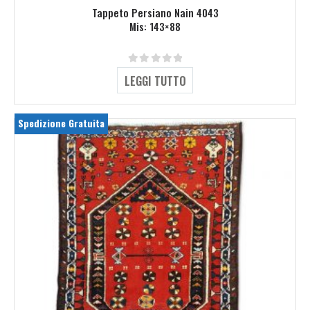
Tappeto Persiano Nain 4043
Mis: 143×88
0
Su 5
LEGGI TUTTO
Spedizione Gratuita