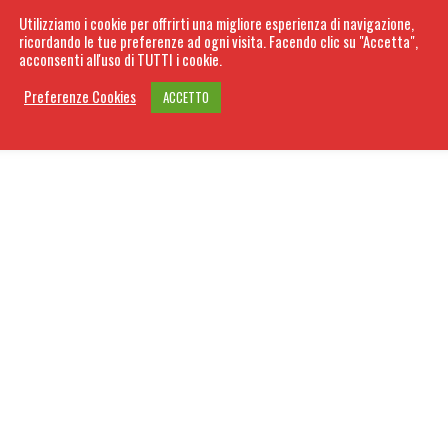
Utilizziamo i cookie per offrirti una migliore esperienza di navigazione,
ricordando le tue preferenze ad ogni visita. Facendo clic su "Accetta",
acconsenti all'uso di TUTTI i cookie.
Preferenze Cookies
ACCETTO